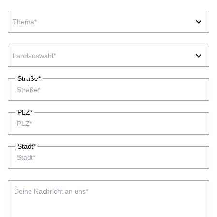
Thema*
Landauswahl*
Straße*
PLZ*
Stadt*