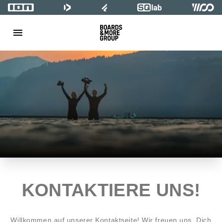
KONTAKTIERE UNS!
Willkommen auf unserer Kontaktseite! Wir freuen uns, Dich